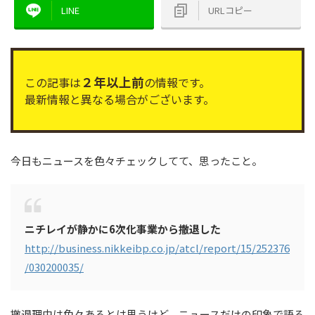
LINE
URLコピー
２年以上前
この記事は
の情報です。
最新情報と異なる場合がございます。
今日もニュースを色々チェックしてて、思ったこと。
ニチレイが静かに6次化事業から撤退した
http://business.nikkeibp.co.jp/atcl/report/15/252376
/030200035/
撤退理由は色々あるとは思うけど、ニュースだけの印象で語る