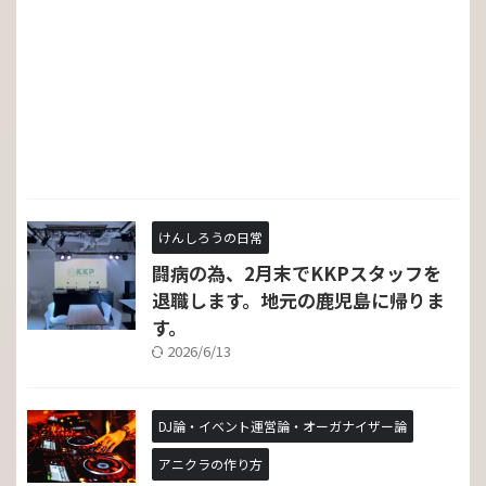
けんしろうの日常
闘病の為、2月末でKKPスタッフを
退職します。地元の鹿児島に帰りま
す。
2026/6/13
DJ論・イベント運営論・オーガナイザー論
アニクラの作り方