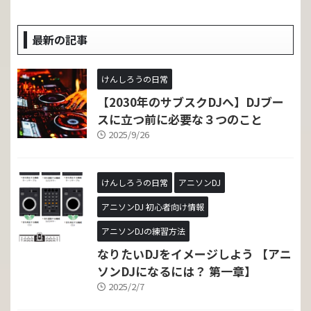
最新の記事
けんしろうの日常
【2030年のサブスクDJへ】DJブー
スに立つ前に必要な３つのこと
2025/9/26
けんしろうの日常
アニソンDJ
アニソンDJ 初心者向け情報
アニソンDJの練習方法
なりたいDJをイメージしよう 【アニ
ソンDJになるには？ 第一章】
2025/2/7