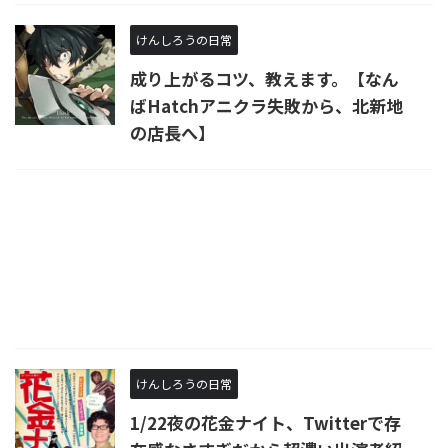
けんしろうの日常
成り上がるコツ、教えます。【なん
ばHatchアニクラ失敗から、北新地
の店長へ】
けんしろうの日常
1/22夜の花金ナイト、Twitterで存