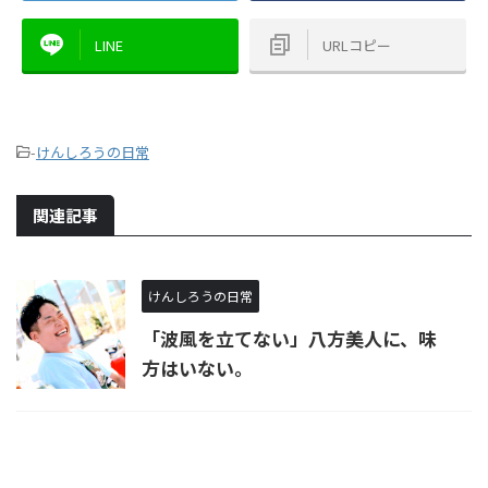
LINE
URLコピー
-
けんしろうの日常
関連記事
けんしろうの日常
「波風を立てない」八方美人に、味
方はいない。 ​