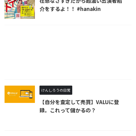
在感なさすぎだから超濃い出演者紹
介をするよ！！ #hanakin
けんしろうの日常
【自分を査定して売買】VALUに登
録。これって儲かるの？