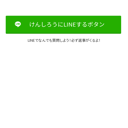
けんしろうにLINEするボタン
LINEでなんでも質問しよう！必ず返事がくるよ！