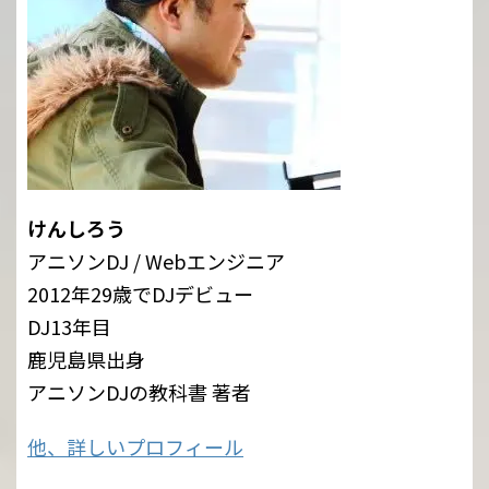
けんしろう
アニソンDJ / Webエンジニア
2012年29歳でDJデビュー
DJ13年目
鹿児島県出身
アニソンDJの教科書 著者
他、詳しいプロフィール