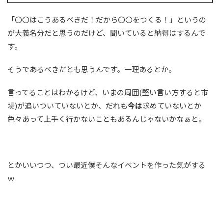
「〇〇はこうあるべきだ！だから〇〇をつくる！」というの
が大義名分だと思うのだけど、聞いていると納得はするんで
す。
そうであるべきだとも思うんです。一理あるとか。
言ってることはわかるけど、いまの周囲(堅い言い方すると市
場)が追いついていないとか、だれも
今は
求めていないとか
色々あって上手く行かないこともあるんじゃないかなぁと。
とかいいつつ、つい最近僕そんなイベントを作った気がする
ｗ