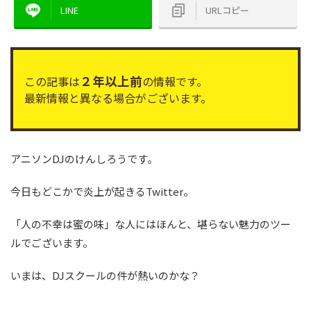
LINE
URLコピー
２年以上前
この記事は
の情報です。
最新情報と異なる場合がございます。
アニソンDJのけんしろうです。
今日もどこかで炎上が起きるTwitter。
「人の不幸は蜜の味」な人にはほんと、堪らない魅力のツー
ルでございます。
いまは、DJスクールの件が熱いのかな？