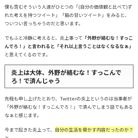
僕も含むそういう人達がひとつの「(自分の価値観と比べて)ず
れた考えを持つツイート」「脇の甘いツイート」をみると、
ついつい言っちゃうのだと思います。
でもふと冷静に考えると、炎上事って
「外野が絡むな！すっこ
んでろ！」と言われると「それ以上言うことはなくなるなぁ」
と思えてくるのです。
炎上は大体、外野が絡むな！すっこんで
ろ！で済んじゃう
先程も申し上げたとおり、Twitterの炎上というのは当事者が
「外野が絡むな！すっこんでろ！」で済んでしまう話でもある
なぁと感じます。
今まで起きた炎上って、
自分の生活を脅かす内容だったのか？
と。