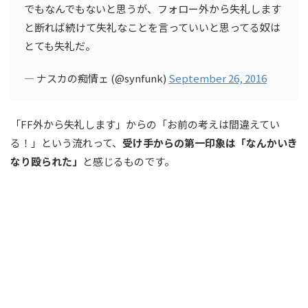
でもなんでもないと思うが、フォロー外から失礼します
と断れば続けて失礼なことを言っていいと思ってる奴は
とても失礼だ。
— ナスカの痴情ェ (@synfunk)
September 26, 2016
「FF外から失礼します」からの「お前の考えは間違えてい
る！」という流れって、
受け手からの第一印象は「なんかいき
なり殴られた」
と感じるものです。