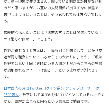
が、第一印象は覆りません。殴っている側は気が付かないも
のだと思いますが、お互いの人間関係が出来てない状態で一
言申し上げるということは、そう思われても仕方ないでしょ
う。
最終的な伝えたいことは
「お前の言うことは間違えている！
ツイ消しor直せ！」
でしょう。
外野が絡むな！と言えば、「俺も同じ仲間として」とか「友
達が同じ職業についているからそのかわりに」とか、「私は
外野ではない！同じ界隈にいる人間だ！だからこちらの界隈
が誤解されるツイートは困る！」という流れが予測できま
す。
日本国内の月間Twitterログイン数(アクティブユーザー)は
3500万人
、数字にして国民の1/4がログインしているわけです
から、誤解が広まると困るという意見には納得です。