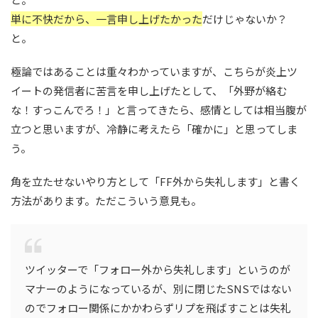
単に不快だから、一言申し上げたかった
だけじゃないか？
と。
極論ではあることは重々わかっていますが、こちらが炎上ツ
イートの発信者に苦言を申し上げたとして、「外野が絡む
な！すっこんでろ！」と言ってきたら、感情としては相当腹が
立つと思いますが、冷静に考えたら「確かに」と思ってしま
う。
角を立たせないやり方として「FF外から失礼します」と書く
方法があります。ただこういう意見も。
ツイッターで「フォロー外から失礼します」というのが
マナーのようになっているが、別に閉じたSNSではない
のでフォロー関係にかかわらずリプを飛ばすことは失礼