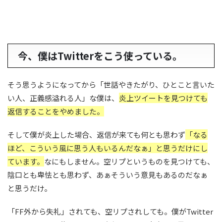
今、僕はTwitterをこう使っている。
そう思うようになってから「世話やきたがり、ひとこと言いた
い人、正義感溢れる人」な僕は、
炎上ツイートを見つけても
返信することをやめました。
そして僕が炎上した場合、返信が来ても何とも思わず
「なる
ほど、こういう風に思う人もいるんだなぁ」と思うだけにし
ています。
なにもしません。空リプというものを見つけても、
陰口とも卑怯とも思わず、あぁそういう意見もあるのだなぁ
と思うだけ。
「FF外から失礼」されても、空リプされしても。僕がTwitter