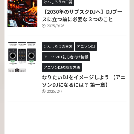
けんしろうの日常
【2030年のサブスクDJへ】DJブー
スに立つ前に必要な３つのこと
2025/9/26
けんしろうの日常
アニソンDJ
アニソンDJ 初心者向け情報
アニソンDJの練習方法
なりたいDJをイメージしよう 【アニ
ソンDJになるには？ 第一章】
2025/2/7