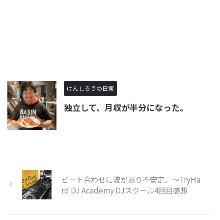
けんしろうの日常
独立して、月収が半分になった。
ビート合わせに波があり不安定。～TryHa
rd DJ Academy DJスクール4回目感想