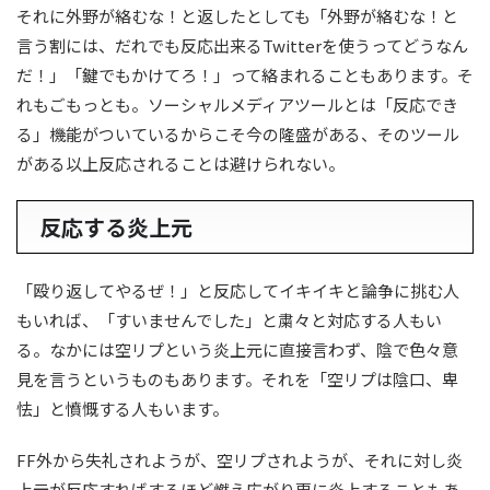
それに外野が絡むな！と返したとしても「外野が絡むな！と
言う割には、だれでも反応出来るTwitterを使うってどうなん
だ！」「鍵でもかけてろ！」って絡まれることもあります。そ
れもごもっとも。ソーシャルメディアツールとは「反応でき
る」機能がついているからこそ今の隆盛がある、そのツール
がある以上反応されることは避けられない。
反応する炎上元
「殴り返してやるぜ！」と反応してイキイキと論争に挑む人
もいれば、「すいませんでした」と粛々と対応する人もい
る。なかには空リプという炎上元に直接言わず、陰で色々意
見を言うというものもあります。それを「空リプは陰口、卑
怯」と憤慨する人もいます。
FF外から失礼されようが、空リプされようが、それに対し炎
上元が反応すればするほど燃え広がり更に炎上することもあ