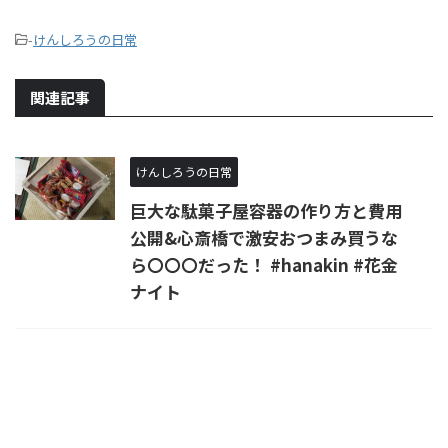
-
けんしろうの日常
関連記事
けんしろうの日常
巨大な駄菓子屋容器の作り方と費用
公開&心斎橋で激安おつまみ買うな
ら〇〇〇だった！ #hanakin #花金
ナイト