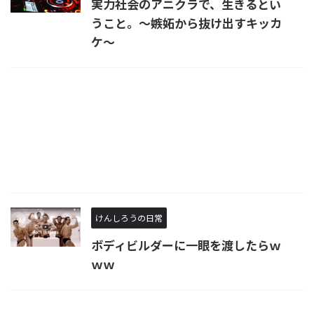
実力社会のアニクラで、生きるとい
うこと。～嫉妬から抜け出すキッカ
ケ～
けんしろうの日常
ボディビルダーに一眼を渡したらｗ
ｗｗ