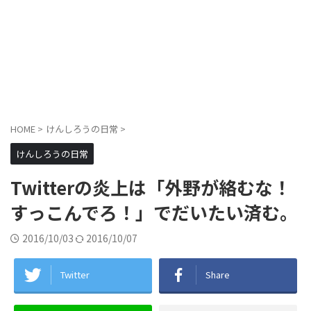
HOME
>
けんしろうの日常
>
けんしろうの日常
Twitterの炎上は「外野が絡むな！
すっこんでろ！」でだいたい済む。
2016/10/03
2016/10/07
Twitter
Share