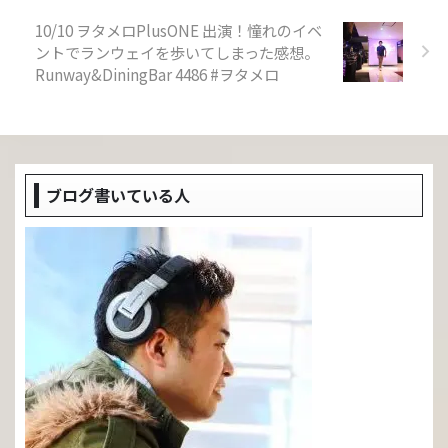
10/10 ヲタメロPlusONE 出演！憧れのイベ
ントでランウェイを歩いてしまった感想。
Runway&DiningBar 4486 #ヲタメロ
ブログ書いている人