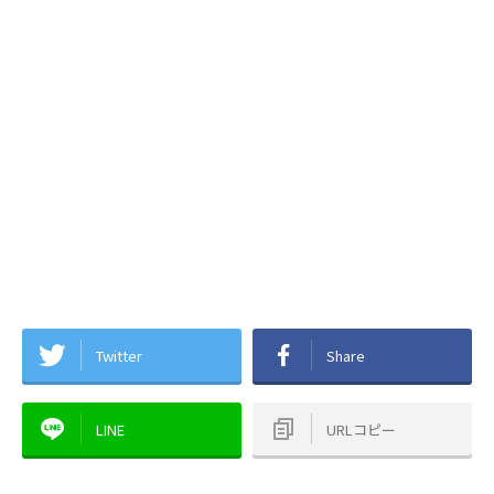
Twitter
Share
LINE
URLコピー