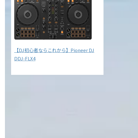
【DJ初心者ならこれから】Pioneer DJ
DDJ-FLX4