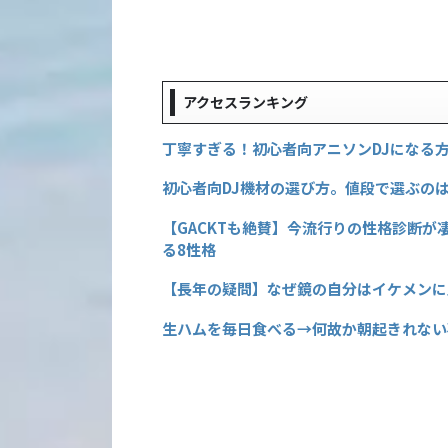
アクセスランキング
丁寧すぎる！初心者向アニソンDJになる方
初心者向DJ機材の選び方。値段で選ぶの
【GACKTも絶賛】今流行りの性格診断が
る8性格
【長年の疑問】なぜ鏡の自分はイケメンに
生ハムを毎日食べる→何故か朝起きれない