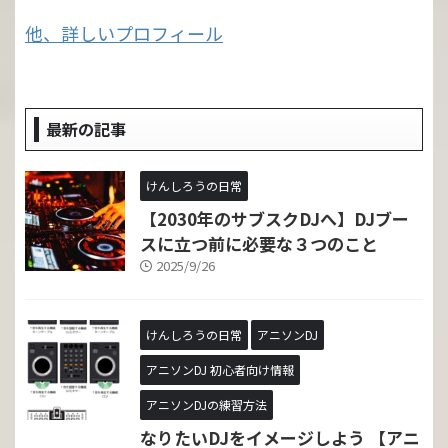
他、詳しいプロフィール
最新の記事
けんしろうの日常
【2030年のサブスクDJへ】DJブー
スに立つ前に必要な３つのこと
2025/9/26
けんしろうの日常
アニソンDJ
アニソンDJ 初心者向け情報
アニソンDJの練習方法
なりたいDJをイメージしよう 【アニ