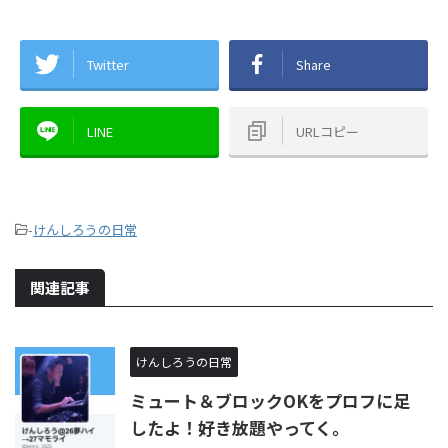
Twitter
Share
LINE
URLコピー
-
けんしろうの日常
関連記事
けんしろうの日常
ミュート＆ブロックOKをプロフに足
したよ！好き放題やってく。