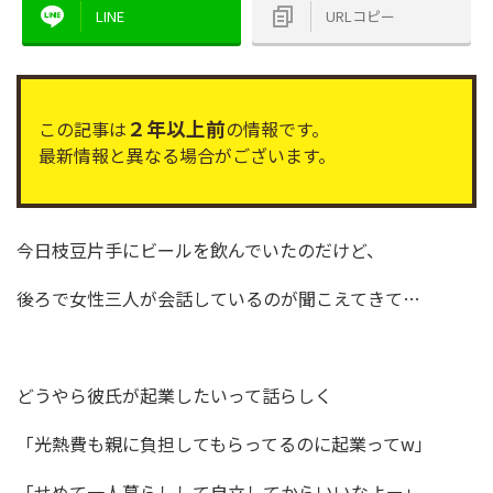
LINE
URLコピー
２年以上前
この記事は
の情報です。
最新情報と異なる場合がございます。
今日枝豆片手にビールを飲んでいたのだけど、
後ろで女性三人が会話しているのが聞こえてきて…
どうやら彼氏が起業したいって話らしく
「光熱費も親に負担してもらってるのに起業ってw」
「せめて一人暮らしして自立してからいいなよー」