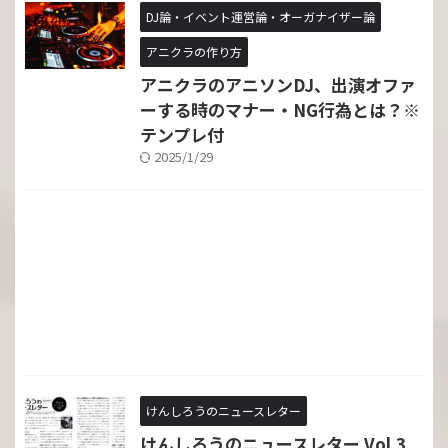
DJ論・イベント運営論・オーガナイザー論
アニクラの作り方
アニクラのアニソンDJ、出演オファ
ーする時のマナー・NG行為とは？※
テンプレ付
2025/1/29
けんしろうのニュースレター
けんしろうのニュースレター Vol.3