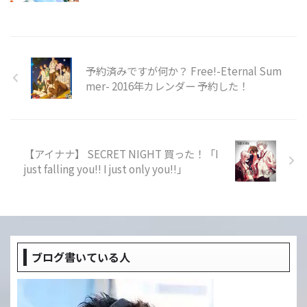
予約済みですが何か？ Free!-Eternal Sum
mer- 2016年カレンダー 予約した！
【アイナナ】 SECRET NIGHT 買った！「I
just falling you!! I just only you!!」
ブログ書いている人