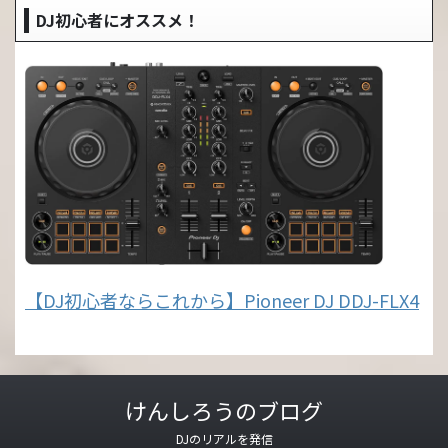
DJ初心者にオススメ！
【DJ初心者ならこれから】Pioneer DJ DDJ-FLX4
けんしろうのブログ
DJのリアルを発信