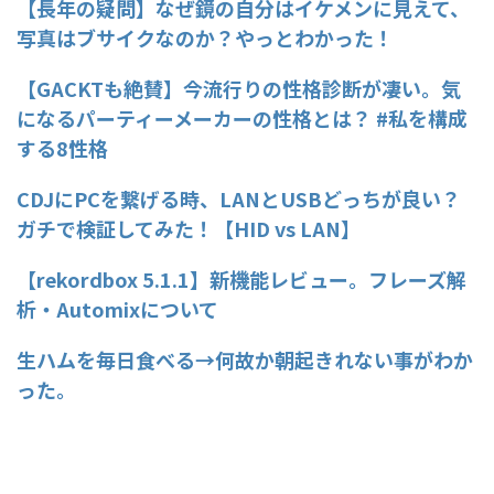
【長年の疑問】なぜ鏡の自分はイケメンに見えて、
写真はブサイクなのか？やっとわかった！
【GACKTも絶賛】今流行りの性格診断が凄い。気
になるパーティーメーカーの性格とは？ #私を構成
する8性格
CDJにPCを繋げる時、LANとUSBどっちが良い？
ガチで検証してみた！【HID vs LAN】
【rekordbox 5.1.1】新機能レビュー。フレーズ解
析・Automixについて
生ハムを毎日食べる→何故か朝起きれない事がわか
った。