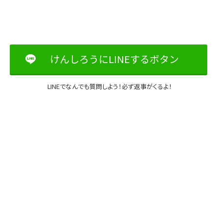
けんしろうにLINEするボタン
LINEでなんでも質問しよう！必ず返事がくるよ！