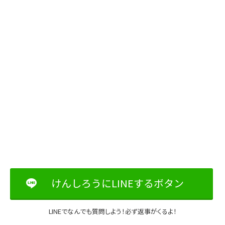
けんしろうにLINEするボタン
LINEでなんでも質問しよう！必ず返事がくるよ！