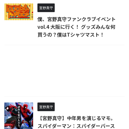
宮野真守
僕、宮野真守ファンクラブイベント
vol.4 大阪に行く！ グッズみんな何
買うの？僕はTシャツマスト！
宮野真守
【宮野真守】中年男を演じるマモ。
スパイダーマン：スパイダーバース