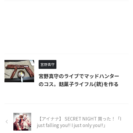
宮野真守
宮野真守のライブでマッドハンター
のコス。麩菓子ライフル(銃)を作る
【アイナナ】 SECRET NIGHT 買った！「I
just falling you!! I just only you!!」