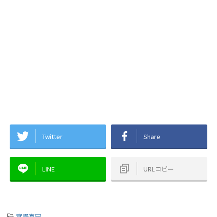
Twitter
Share
LINE
URLコピー
-
宮野真守