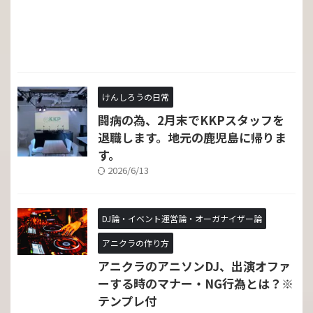
けんしろうの日常
闘病の為、2月末でKKPスタッフを
退職します。地元の鹿児島に帰りま
す。
2026/6/13
DJ論・イベント運営論・オーガナイザー論
アニクラの作り方
アニクラのアニソンDJ、出演オファ
ーする時のマナー・NG行為とは？※
テンプレ付