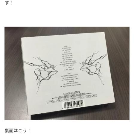
す！
裏面はこう！