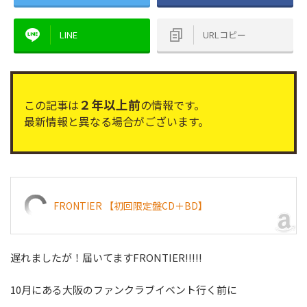
LINE
URLコピー
２年以上前
この記事は
の情報です。
最新情報と異なる場合がございます。
FRONTIER 【初回限定盤CD＋BD】
遅れましたが！届いてますFRONTIER!!!!!
10月にある大阪のファンクラブイベント行く前に