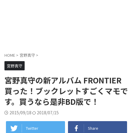
HOME
>
宮野真守
>
宮野真守
宮野真守の新アルバム FRONTIER
買った！ブックレットすごくマモで
す。買うなら是非BD版で！
2015/09/18
2018/07/15
Twitter
Share