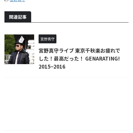
関連記事
宮野真守
宮野真守ライブ 東京千秋楽お疲れで
した！最高だった！ GENARATING!
2015−2016