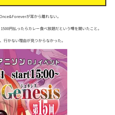
ce&Foreverが耳から離れない。
sis、1500円払ったらカレー食べ放題だという噂を聞いたこと。
、行かない理由が見つからなかった。