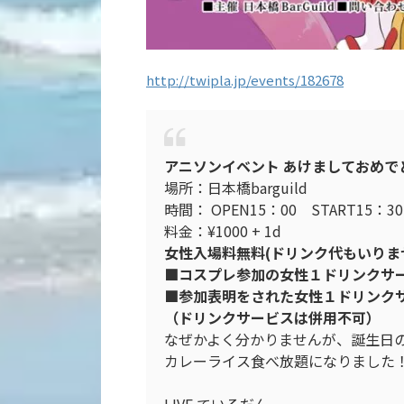
http://twipla.jp/events/182678
アニソン
イベント
あけましておめで
場所：日本橋barguild
時間： OPEN15：00 START15：
料金：¥1000 + 1d
女性入場料無料(ドリンク代もいりま
■コスプレ参加の女性１ドリンクサ
■参加表明をされた女性１ドリンク
（ドリンクサービスは併用不可）
なぜかよく分かりませんが、誕生日
カレーライス食べ放題になりました