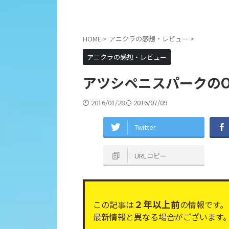
HOME
>
アニクラの感想・レビュー
>
アニクラの感想・レビュー
アツシペニスパークのOn
2016/01/28
2016/07/09
Twitter
URLコピー
２年以上前
この記事は
の情報です。
最新情報と異なる場合がございます