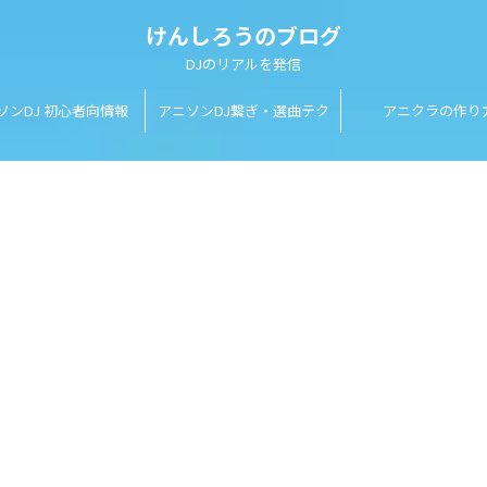
けんしろうのブログ
DJのリアルを発信
ソンDJ 初心者向情報
アニソンDJ繋ぎ・選曲テク
アニクラの作り