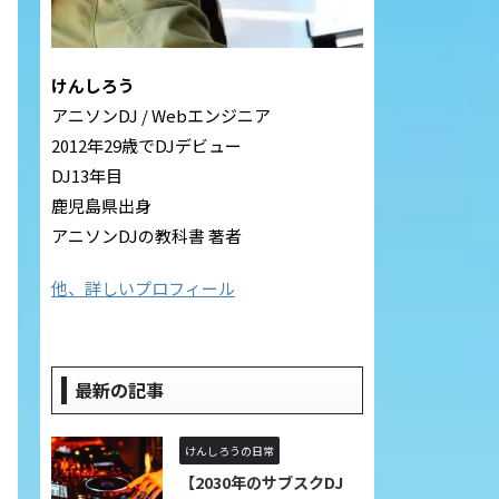
けんしろう
アニソンDJ / Webエンジニア
2012年29歳でDJデビュー
DJ13年目
鹿児島県出身
アニソンDJの教科書 著者
他、詳しいプロフィール
最新の記事
けんしろうの日常
【2030年のサブスクDJ