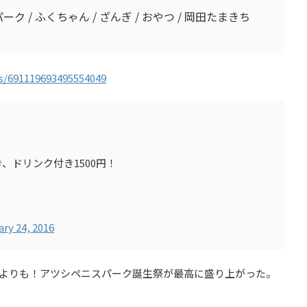
ーク / ふくちゃん / ざんぎ / おやつ / 岡田たまきち
us/691119693495554049
、ドリンク付き1500円！
ry 24, 2016
よりも！アツシペニスパーク誕生祭が最高に盛り上がった。