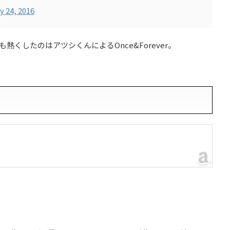
y 24, 2016
くしたのはアツシくんによるOnce&Forever。