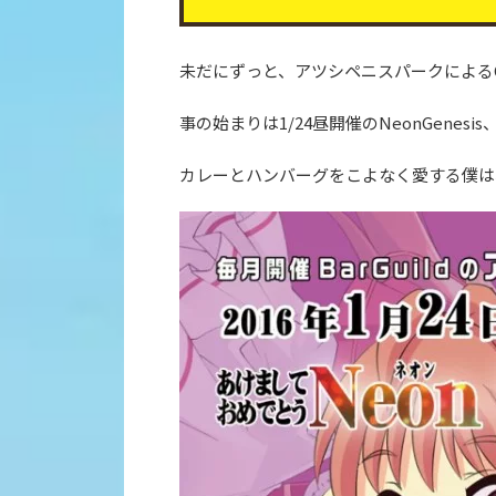
未だにずっと、アツシペニスパークによるOn
事の始まりは1/24昼開催のNeonGene
カレーとハンバーグをこよなく愛する僕は