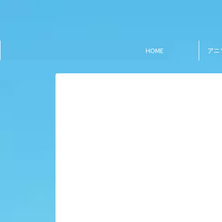
HOME
アニ