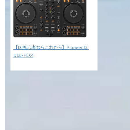
【DJ初心者ならこれから】Pioneer DJ
DDJ-FLX4