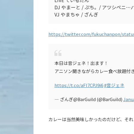
LIVE ているだん
DJ やまーと / ぷち。/ アツシペニ…パ
VJ やまちゃ / ざんぎ
https://twitter.com/fukuchanpon/stat
本日は音ジェネ！出ます！
アニソン聞きながらカレー食べ放題付き
https://t.co/aFl7CPJ9i6
#音ジェネ
— ざんぎ@BarGuild (@BarGuild)
Janua
カレーは当然美味しかったのだけど、それ