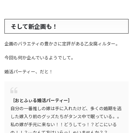
そして新企画も！
企画のバラエティの豊かさに定評がある乙女腐ィルター。
今回も何か企んでいるようでして。
婚活パーティー、だと！
［おとふぃる婚活パーティー］
自分の一番推しの嫁は手に入れたけど、多くの婚期を逃
した嫁入り前のグッズたちがタンス中で眠っている。。
私の嫁が手元に来ない！！どうしてっ！？どこにいる
の！！？…なんて方はいらっしゃいませんか？？