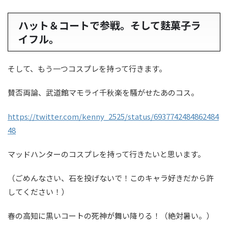
ハット＆コートで参戦。そして麩菓子ラ
イフル。
そして、もう一つコスプレを持って行きます。
賛否両論、武道館マモライ千秋楽を騒がせたあのコス。
https://twitter.com/kenny_2525/status/6937742484862484
48
マッドハンターのコスプレを持って行きたいと思います。
（ごめんなさい、石を投げないで！このキャラ好きだから許
してください！）
春の高知に黒いコートの死神が舞い降りる！（絶対暑い。）