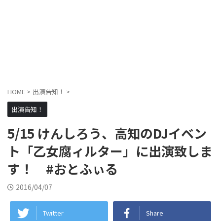
HOME
>
出演告知！
>
出演告知！
5/15 けんしろう、高知のDJイベン
ト「乙女腐ィルター」に出演致しま
す！ #おとふぃる
2016/04/07
Twitter
Share