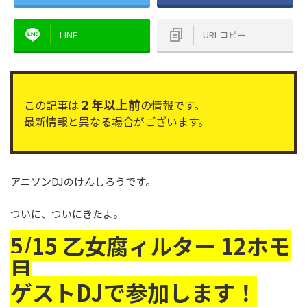
LINE
URLコピー
２年以上前
この記事は
の情報です。
最新情報と異なる場合がございます。
アニソンDJのけんしろうです。
ついに、ついにきたよ。
5/15 乙女腐ィルター 12ホモ
目
ゲストDJで参加します！