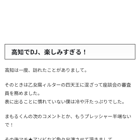
高知でDJ、楽しみすぎる！
高知は一度、訪れたことがありまして。
そのときは乙女腐ィルターの四天王に混ざって座談会の審査
員を務めました。
表に出ることに慣れていない僕は冷や汗たっぷりでした。
まもるくんの次のコメントとか、もうプレッシャー半端ない
で！
その後マチ★アソビなど色々出演させて頂きまして。