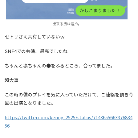
出来る男は違う。
セトリさえ共有していないｗ
SNF4での共演、最高でしたね。
ちゃんと凛ちゃんの●をふるところ、合ってました。
超大事。
この時の僕のプレイを気に入っていただけて、ご連絡を頂き今
回の出演となりました。
https://twitter.com/kenny_2525/status/7143655663376834
56