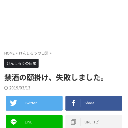
HOME
>
けんしろうの日常
>
けんしろうの日常
禁酒の願掛け、失敗しました。
2019/03/13
Twitter
Share
LINE
URLコピー