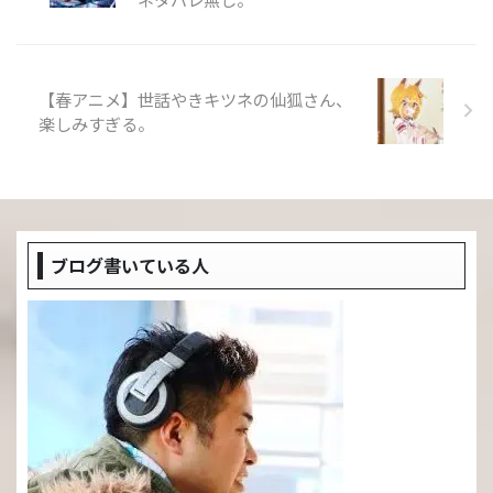
【春アニメ】世話やきキツネの仙狐さん、
楽しみすぎる。
ブログ書いている人