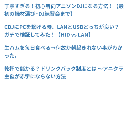
丁寧すぎる！初心者向アニソンDJになる方法！【最
初の機材選び~DJ練習会まで】
CDJにPCを繋げる時、LANとUSBどっちが良い？
ガチで検証してみた！【HID vs LAN】
生ハムを毎日食べる→何故か朝起きれない事がわか
った。
乾杯で儲かる？ドリンクバック制度とは ～アニクラ
主催が赤字にならない方法