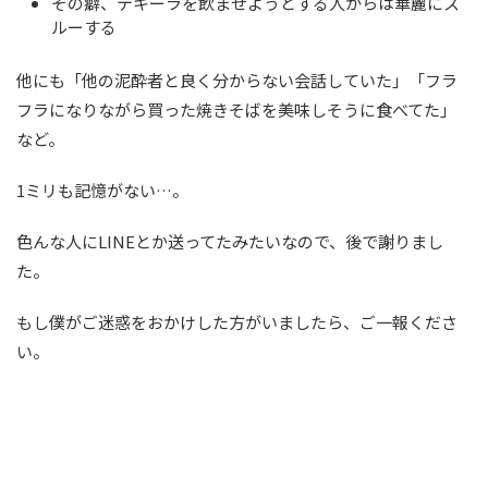
その癖、テキーラを飲ませようとする人からは華麗にス
ルーする
他にも「他の泥酔者と良く分からない会話していた」「フラ
フラになりながら買った焼きそばを美味しそうに食べてた」
など。
1ミリも記憶がない…。
色んな人にLINEとか送ってたみたいなので、後で謝りまし
た。
もし僕がご迷惑をおかけした方がいましたら、ご一報くださ
い。