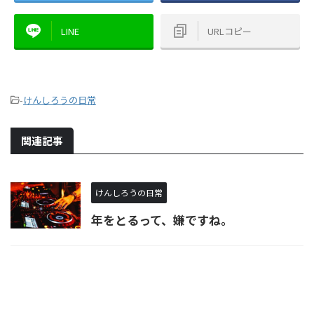
LINE
URLコピー
-
けんしろうの日常
関連記事
けんしろうの日常
年をとるって、嫌ですね。