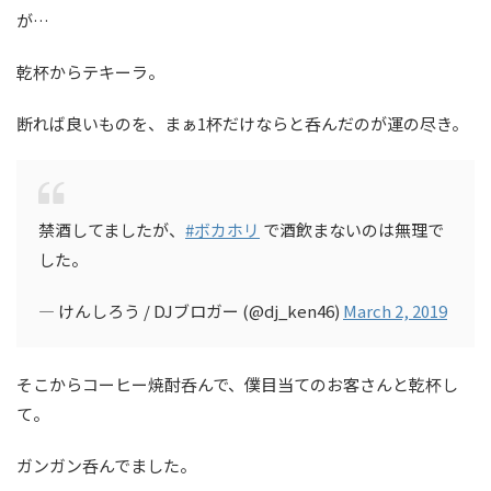
が…
乾杯からテキーラ。
断れば良いものを、まぁ1杯だけならと呑んだのが運の尽き。
禁酒してましたが、
#ボカホリ
で酒飲まないのは無理で
した。
— けんしろう / DJブロガー (@dj_ken46)
March 2, 2019
そこからコーヒー焼酎呑んで、僕目当てのお客さんと乾杯し
て。
ガンガン呑んでました。