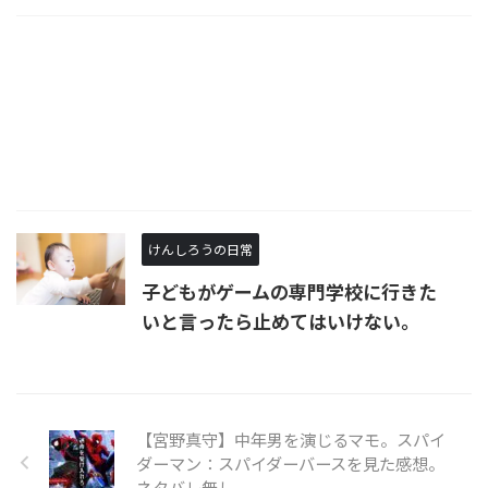
けんしろうの日常
子どもがゲームの専門学校に行きた
いと言ったら止めてはいけない。
【宮野真守】中年男を演じるマモ。スパイ
ダーマン：スパイダーバースを見た感想。
ネタバレ無し。