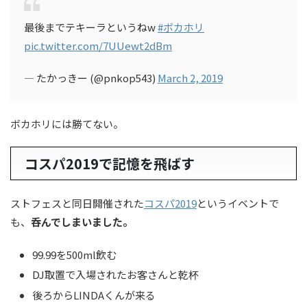
最後までテキーラというねw
#ボカホリ
pic.twitter.com/7UUewt2dBm
— たかっきー (@pnkop543)
March 2, 2019
ボカホリには勝てない。
コスパ2019で記憶を飛ばす
ストフェスと同日開催された
コスパ2019
というイベントで
も、
呑んでしまいました。
99.99を500ml飲む
DJ取置で入場されたお客さんと乾杯
後ろからLINDAくんが来る