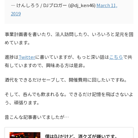
— けんしろう / DJブロガー (@dj_ken46)
March 11,
2019
事業計画書を書いたり、法人訪問したり、いろいろと足元を固
めています。
進捗は
Twitter
に書いていますが、もっと深い話は
こちら
で共
有していますので、興味ある方は是非。
酒代をできるだけセーブして、開催費用に回したいですね。
そして、呑んでも飲まれるな。できるだけ記憶を飛ばさないよ
う、頑張ります。
昔こんな記事書いてましたが…
僕はDJだけど、酒クズが嫌いです。