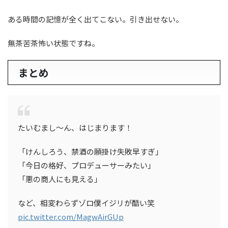
ある時間の記憶が全く出てこない。引き出せない。
無茶苦茶怖い状態ですね。
まとめ
たいむまし〜ん、はじまります！
「けんしろう、禁酒の願掛け失敗早すぎ」
「今日の格好、プロデューサーみたい」
「悪の商人にも見える」
など、相変わらずゾロ僕イジリが酷い笑
pic.twitter.com/MagwAirGUp