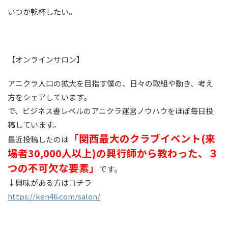
いつか乾杯したい。
【オンラインサロン】
アニクラ人口の拡大を目指す僕の、日々の取組や動き、考え
方をシェアしています。
で、ビジネス書レベルのアニクラ運営ノウハウをほぼ毎日投
稿しています。
「関西最大のクラブイベント(来
最近投稿したのは
場者30,000人以上)の興行師から教わった、３
つの不可欠な要素」
です。
↓興味がある方はコチラ
https://ken46.com/salon/