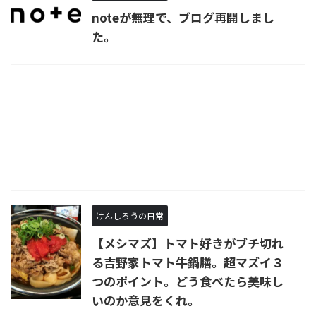
noteが無理で、ブログ再開しまし
た。
けんしろうの日常
【メシマズ】トマト好きがブチ切れ
る吉野家トマト牛鍋膳。超マズイ３
つのポイント。どう食べたら美味し
いのか意見をくれ。