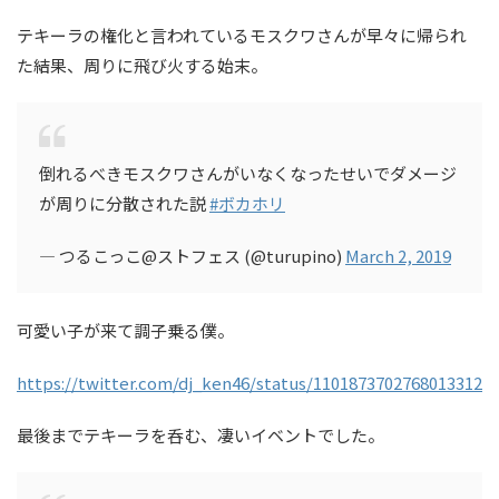
テキーラの権化と言われているモスクワさんが早々に帰られ
た結果、周りに飛び火する始末。
倒れるべきモスクワさんがいなくなったせいでダメージ
が周りに分散された説
#ボカホリ
— つるこっこ@ストフェス (@turupino)
March 2, 2019
可愛い子が来て調子乗る僕。
https://twitter.com/dj_ken46/status/1101873702768013312
最後までテキーラを呑む、凄いイベントでした。