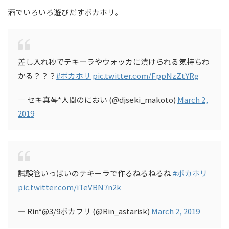
酒でいろいろ遊びだすボカホリ。
差し入れ秒でテキーラやウォッカに漬けられる気持ちわ
かる？？？
#ボカホリ
pic.twitter.com/FppNzZtYRg
— セキ真琴*人間のにおい (@djseki_makoto)
March 2,
2019
試験管いっぱいのテキーラで作るねるねるね
#ボカホリ
pic.twitter.com/iTeVBN7n2k
— Rin*@3/9ボカフリ (@Rin_astarisk)
March 2, 2019