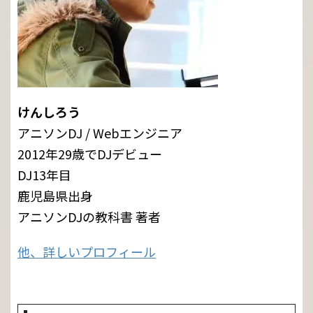
けんしろう
アニソンDJ / Webエンジニア
2012年29歳でDJデビュー
DJ13年目
鹿児島県出身
アニソンDJの教科書 著者
他、詳しいプロフィール