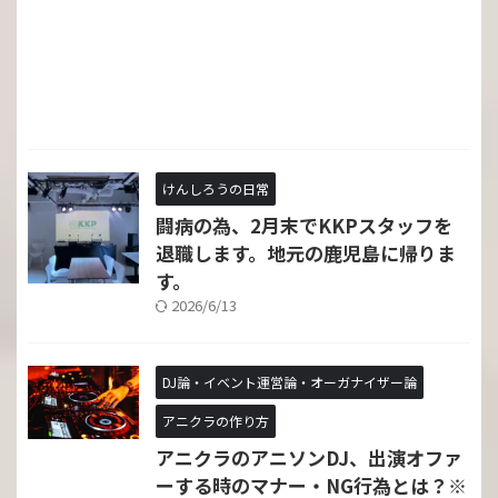
けんしろうの日常
闘病の為、2月末でKKPスタッフを
退職します。地元の鹿児島に帰りま
す。
2026/6/13
DJ論・イベント運営論・オーガナイザー論
アニクラの作り方
アニクラのアニソンDJ、出演オファ
ーする時のマナー・NG行為とは？※