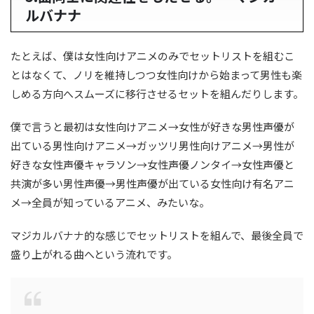
ルバナナ
たとえば、僕は女性向けアニメのみでセットリストを組むこ
とはなくて、ノリを維持しつつ女性向けから始まって男性も楽
しめる方向へスムーズに移行させるセットを組んだりします。
僕で言うと最初は女性向けアニメ→女性が好きな男性声優が
出ている男性向けアニメ→ガッツリ男性向けアニメ→男性が
好きな女性声優キャラソン→女性声優ノンタイ→女性声優と
共演が多い男性声優→男性声優が出ている女性向け有名アニ
メ→全員が知っているアニメ、みたいな。
マジカルバナナ的な感じでセットリストを組んで、最後全員で
盛り上がれる曲へという流れです。