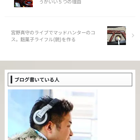
うがいい５つの理由
宮野真守のライブでマッドハンターのコ
ス。麩菓子ライフル(銃)を作る
ブログ書いている人