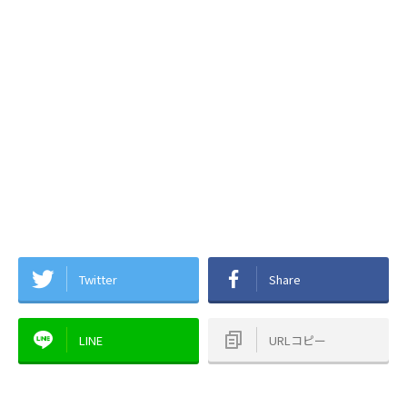
Twitter
Share
LINE
URLコピー