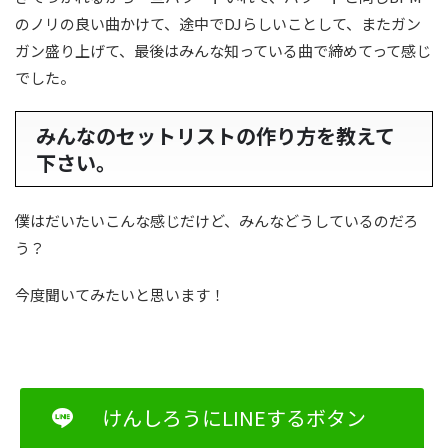
のノリの良い曲かけて、途中でDJらしいことして、またガン
ガン盛り上げて、最後はみんな知っている曲で締めてって感じ
でした。
みんなのセットリストの作り方を教えて
下さい。
僕はだいたいこんな感じだけど、みんなどうしているのだろ
う？
今度聞いてみたいと思います！
けんしろうにLINEするボタン