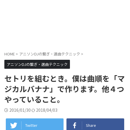
HOME
>
アニソンDJの繋ぎ・選曲テクニック
>
アニソンDJの繋ぎ・選曲テクニック
セトリを組むとき。僕は曲順を「マ
ジカルバナナ」で作ります。他４つ
やっていること。
2016/01/30
2018/04/03
Twitter
Share