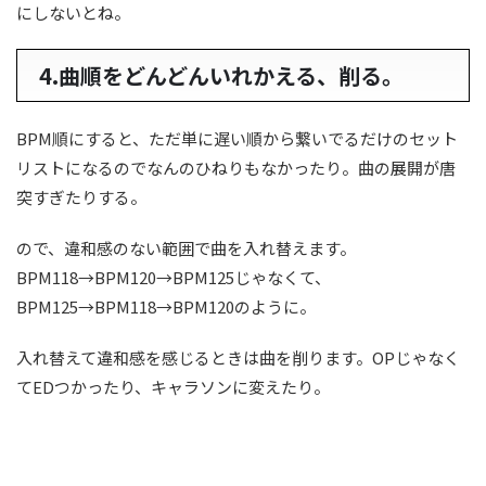
にしないとね。
4.曲順をどんどんいれかえる、削る。
BPM順にすると、ただ単に遅い順から繋いでるだけのセット
リストになるのでなんのひねりもなかったり。曲の展開が唐
突すぎたりする。
ので、違和感のない範囲で曲を入れ替えます。
BPM118→BPM120→BPM125じゃなくて、
BPM125→BPM118→BPM120のように。
入れ替えて違和感を感じるときは曲を削ります。OPじゃなく
てEDつかったり、キャラソンに変えたり。