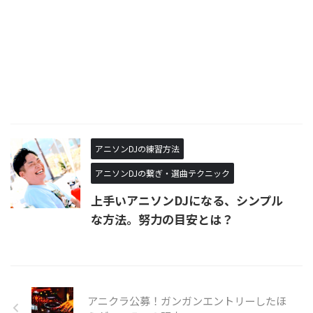
アニソンDJの練習方法
アニソンDJの繋ぎ・選曲テクニック
上手いアニソンDJになる、シンプル
な方法。努力の目安とは？ ​
アニクラ公募！ガンガンエントリーしたほ