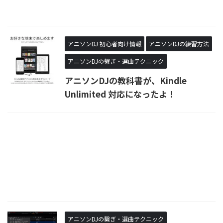
アニソンDJ 初心者向け情報
アニソンDJの練習方法
アニソンDJの繋ぎ・選曲テクニック
アニソンDJの教科書が、Kindle
Unlimited 対応になったよ！
アニソンDJの繋ぎ・選曲テクニック