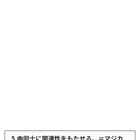
5.曲同士に関連性をもたせる。＝マジカ