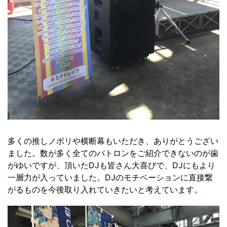
多くの推しノボリや横断幕もいただき、ありがとうござい
ました。数が多く全てのパトロンをご紹介できないのが歯
がゆいですが、頂いたDJも皆さん大喜びで、DJにもより
一層力が入っていました。DJのモチベーションに直接繋
がるものを今後取り入れていきたいと考えています。