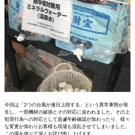
今回は「2つの台風が連日上陸する」という異常事態が発
生し、一部機材の破損とその対応に追われました。その上
犯罪行為への対応として急遽年齢確認が加わったり、様々
な変更が加わりお客様も現場も混乱させてしまいました。
この場を借りて深くお詫び申し上げます。