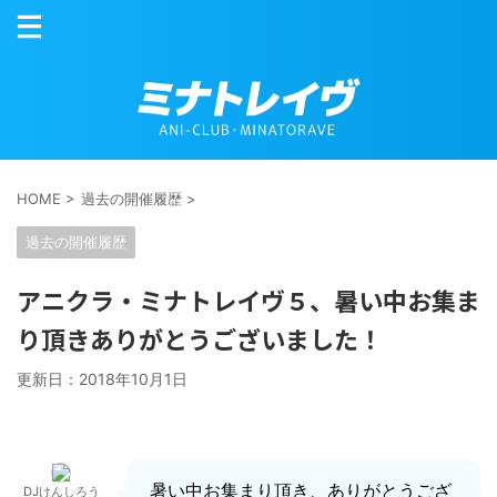
HOME
>
過去の開催履歴
>
過去の開催履歴
アニクラ・ミナトレイヴ５、暑い中お集ま
り頂きありがとうございました！
更新日：
2018年10月1日
暑い中お集まり頂き、ありがとうござ
DJけんしろう