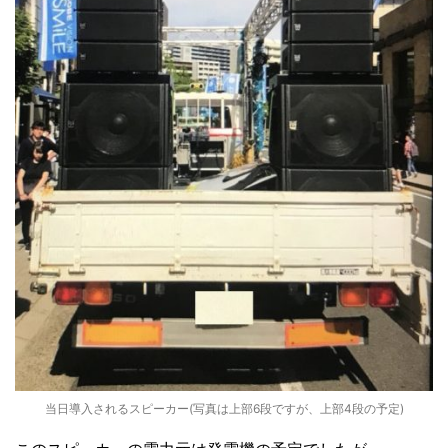
当日導入されるスピーカー(写真は上部6段ですが、上部4段の予定)